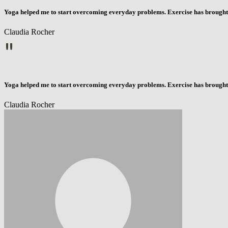
Yoga helped me to start overcoming everyday problems. Exercise has brought 
Claudia Rocher
"
Yoga helped me to start overcoming everyday problems. Exercise has brought 
Claudia Rocher