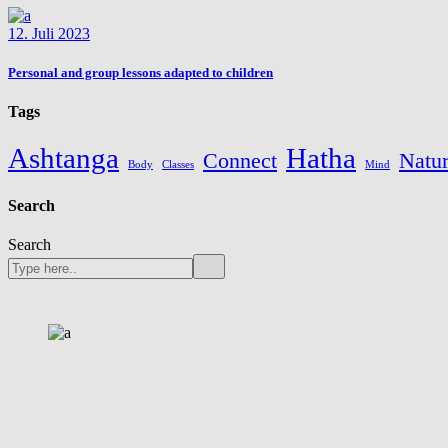
12. Juli 2023
Personal and group lessons adapted to children
Tags
Ashtanga
Hatha
Connect
Natu
Body
Classes
Mind
Search
Search