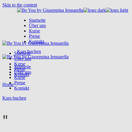
Skip to the content
Startseite
Über uns
Kurse
Preise
Kontakt
Kurs buchen
Startseite
Über uns
Kurse
Startseite
Preise
Über uns
Kontakt
Kurse
Preise
Home
Kontakt
Kurs buchen
"